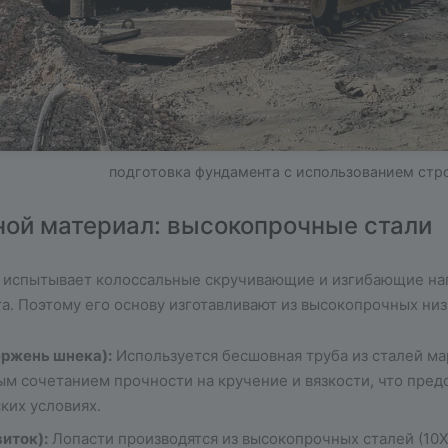
подготовка фундамента с использованием стр
ной материал: высокопрочные стали
 испытывает колоссальные скручивающие и изгибающие нагр
а. Поэтому его основу изготавливают из высокопрочных ни
ержень шнека):
Используется бесшовная труба из сталей ма
м сочетанием прочности на кручение и вязкости, что пред
ких условиях.
виток):
Лопасти производятся из высокопрочных сталей (10Х