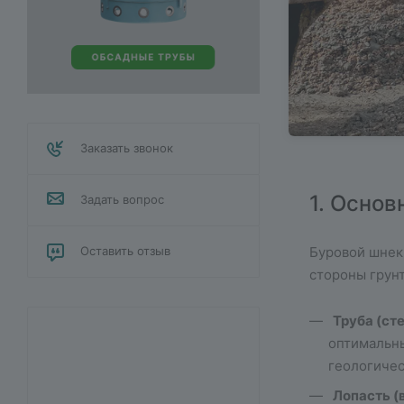
Заказать звонок
1. Основ
Задать вопрос
Оставить отзыв
Буровой шнек
стороны грунт
Труба (ст
оптимальны
геологичес
Лопасть (