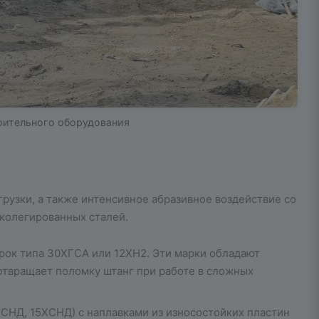
оительного оборудования
узки, а также интенсивное абразивное воздействие со
зколегированных сталей.
рок типа 30ХГСА или 12ХН2. Эти марки обладают
отвращает поломку штанг при работе в сложных
СНД, 15ХСНД) с наплавками из износостойких пластин