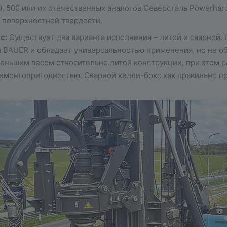
0, 500 или их отечественных аналогов Северсталь Powerhar
 поверхностной твердости.
с:
Существует два варианта исполнения – литой и сварной. 
 BAUER и обладает универсальностью применения, но не о
еньшим весом относительно литой конструкции, при этом р
емонтопригодностью. Сварной келли-бокс как правильно пр