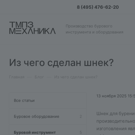
8 (495) 476-62-20
Производство бурового
инструмента и оборудования
Из чего сделан шнек?
—
—
Главная
Блог
Из чего сделан шнек?
13 ноября 2025 15:
Все статьи
Шнек для бурения
Буровое оборудование
2
производительно
изготовления яв
Буровой инструмент
5