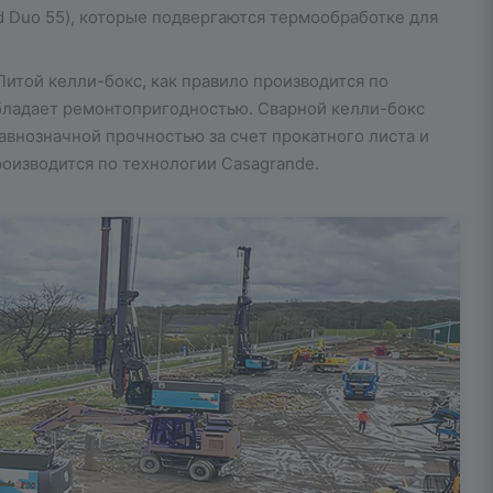
d Duo 55), которые подвергаются термообработке для
Литой келли-бокс, как правило производится по
бладает ремонтопригодностью. Сварной келли-бокс
авнозначной прочностью за счет прокатного листа и
оизводится по технологии Casagrande.