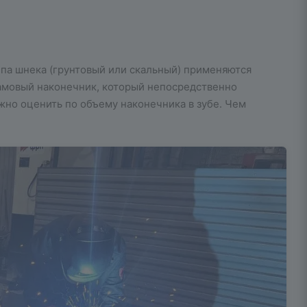
ипа шнека (грунтовый или скальный) применяются
амовый наконечник, который непосредственно
жно оценить по объему наконечника в зубе. Чем