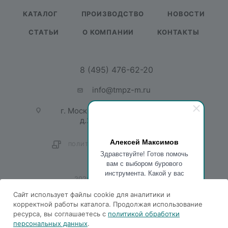
КАТАЛОГ
ПРОИЗВОДСТВО
НОВОСТИ
СТАТЬИ
О КОМПАНИИ
КОНТАКТЫ
8 (495) 476-62-20
info@tmpz-m.ru
г. Москва, ул. Садовая-Спасская,
д.21/1, пом. 1, офис 201
Алексей Максимов
ПОЛИТИКА КОНФИДЕНЦИАЛЬНОСТИ
Здравствуйте! Готов помочь
вам с выбором бурового
инструмента. Какой у вас
2026 © ТМПЗ Механика
вопрос?
Сайт использует файлы cookie для аналитики и
корректной работы каталога. Продолжая использование
ресурса, вы соглашаетесь с
политикой обработки
персональных данных
.