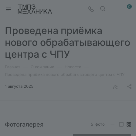
0
Проведена приёмка
нового обрабатывающего
центра с ЧПУ
—
—
—
Главная
О компании
Новости
Проведена приёмка нового обрабатывающего центра с ЧПУ
1 августа 2025
Фотогалерея
5
фото
—