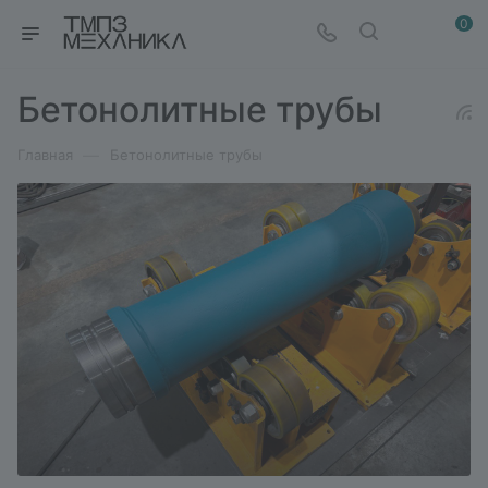
0
Бетонолитные трубы
—
Главная
Бетонолитные трубы